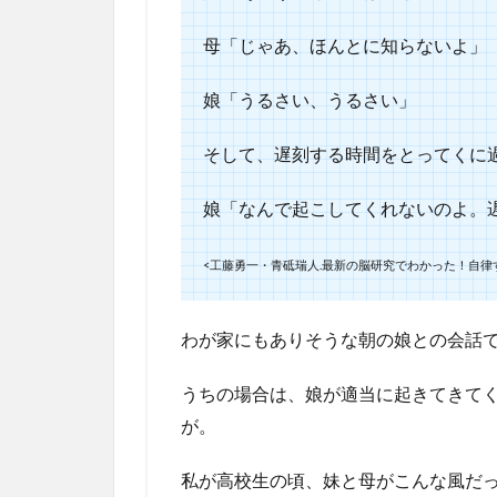
母「じゃあ、ほんとに知らないよ」
娘「うるさい、うるさい」
そして、遅刻する時間をとってくに
娘「なんで起こしてくれないのよ。
<工藤勇一・青砥瑞人.最新の脳研究でわかった！自律する子
わが家にもありそうな朝の娘との会話
うちの場合は、娘が適当に起きてきてく
が。
私が高校生の頃、妹と母がこんな風だっ