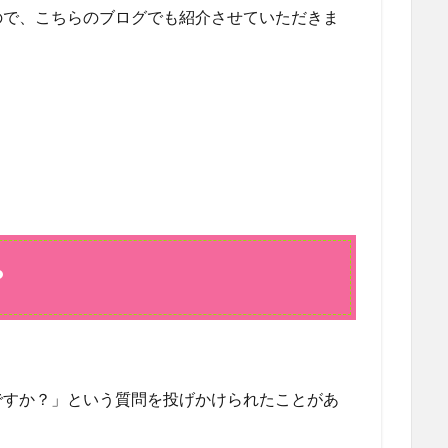
ので、こちらのブログでも紹介させていただきま
？
ですか？」という質問を投げかけられたことがあ