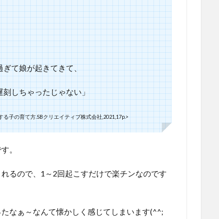
過ぎて娘が起きてきて、
遅刻しちゃったじゃない」
の育て方.SBクリエイティブ株式会社,2021,17p.>
です。
れるので、1～2回起こすだけで楽チンなのです
たなぁ～なんて懐かしく感じてしまいます(^^;