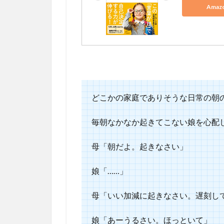
Ama
どこかの家庭でありそうな日常の朝
毎朝なかなか起きてこない娘を心配
母「朝だよ。起きなさい」
娘「……」
母「いい加減に起きなさい。遅刻し
娘「あーうるさい。ほっといて」