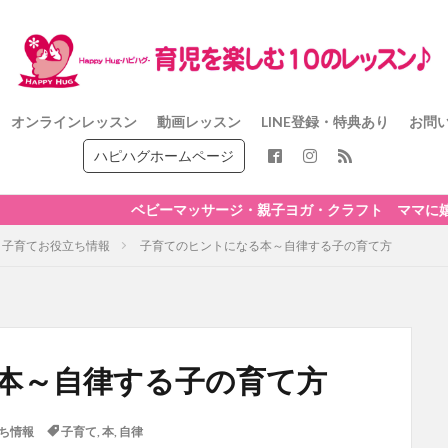
オンラインレッスン
動画レッスン
LINE登録・特典あり
お問
ハピハグホームページ
ベビーマッサージ・親子ヨガ・クラフト ママに嬉しい10のレ
子育てお役立ち情報
子育てのヒントになる本～自律する子の育て方
本～自律する子の育て方
ち情報
子育て
,
本
,
自律