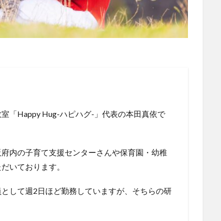
Happy Hug-ハピハグ-」代表の本田真依で
阪府内の子育て支援センターさんや保育園・幼稚
ただいております。
として週2日ほど勤務していますが、そちらの研
。