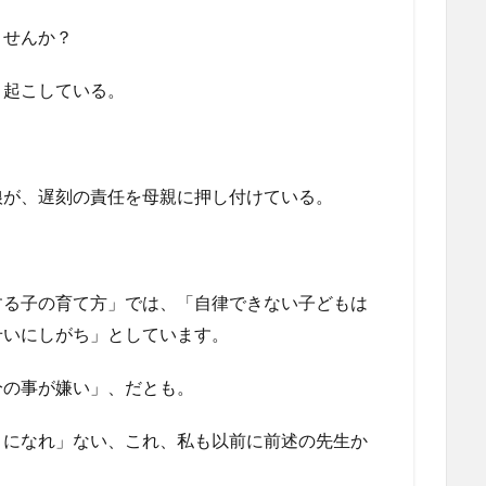
ませんか？
と起こしている。
娘が、遅刻の責任を母親に押し付けている。
？
する子の育て方」では、「自律できない子どもは
せいにしがち」としています。
分の事が嫌い」、だとも。
きになれ」ない、これ、私も以前に前述の先生か