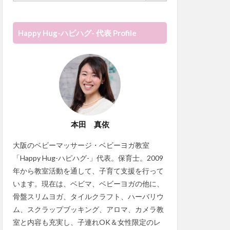
Happy Hug-ハピハグ- 代表 Profile
本田 真依
大阪のベビーマッサージ・ベビーヨガ教室
「Happy Hug-ハピハグ-」代表。保育士。2009
年から教室活動を通して、子育て支援を行って
います。現在は、ベビマ、ベビーヨガの他に、
骨盤スリムヨガ、タイルクラフト、ハーバリウ
ム、スクラップブッキング、アロマ、カメラ教
室と内容も充実し、子連れOK＆女性限定のレ