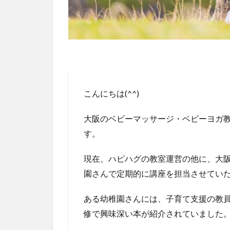
こんにちは(^^)
大阪のベビーマッサージ・ベビーヨガ教室「
す。
現在、ハピハグの教室運営の他に、大
園さんで定期的に講座を担当させてい
ある幼稚園さんには、子育て支援の教員
修で興味深い本が紹介されていました