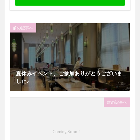
前の記事へ
夏休みイベント、ご参加ありがとうございま
した♪
次の記事へ
Coming Soon！