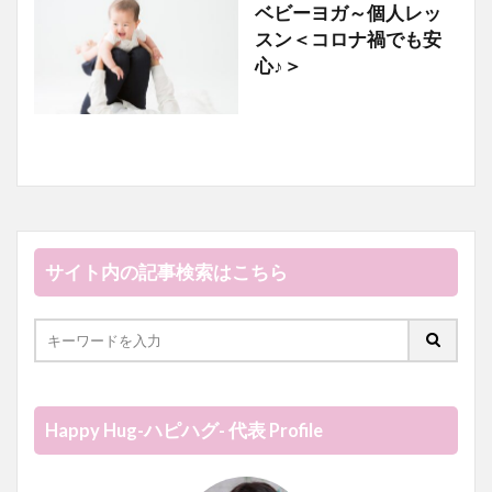
ベビーヨガ～個人レッ
ベビーヨガ
スン＜コロナ禍でも安
心♪＞
サイト内の記事検索はこちら
Happy Hug-ハピハグ- 代表 Profile