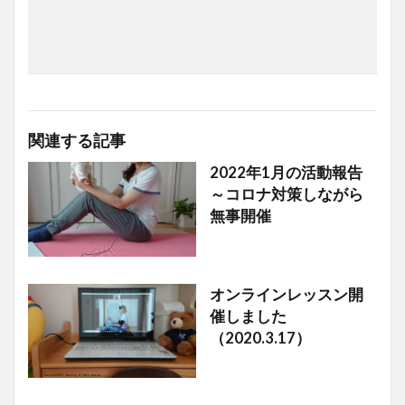
関連する記事
2022年1月の活動報告
ハピハグの活動
～コロナ対策しながら
無事開催
オンラインレッスン開
ハピハグの活動
催しました
（2020.3.17）