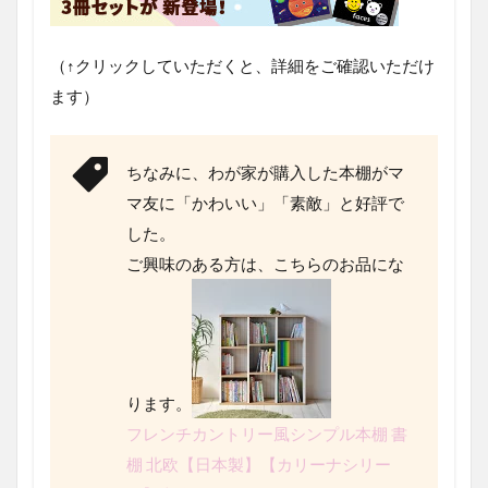
（↑クリックしていただくと、詳細をご確認いただけ
ます）
ちなみに、わが家が購入した本棚がマ
マ友に「かわいい」「素敵」と好評で
した。
ご興味のある方は、こちらのお品にな
ります。
フレンチカントリー風シンプル本棚 書
棚 北欧【日本製】【カリーナシリー