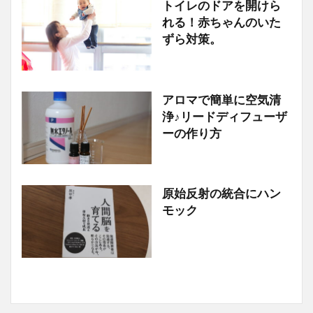
トイレのドアを開けら
子育てお役立ち情報
れる！赤ちゃんのいた
ずら対策。
アロマで簡単に空気清
子育てお役立ち情報
浄♪リードディフューザ
ーの作り方
原始反射の統合にハン
子育てお役立ち情報
モック