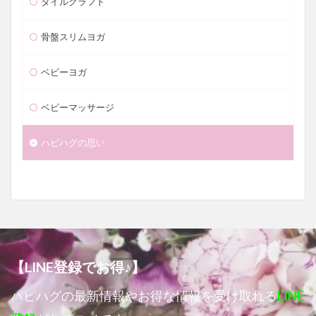
タイルクラフト
骨盤スリムヨガ
ベビーヨガ
ベビーマッサージ
ハピハグの思い
【LINE登録でお得♪】
ハピハグの最新情報やお得な情報を受け取れる
LINE