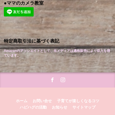
●ママのカメラ教室
特定商取引法に基づく表記
Amazonのアソシエイトとして、当メディアは適格販売により収入を得
ています。
ホーム
お問い合せ
子育てが楽しくなるコツ
ハピハグの活動
お知らせ
サイトマップ