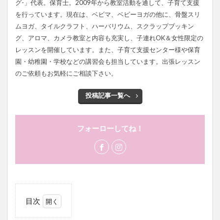
グ-」代表。保育士。2009年から教室活動を通して、子育て支援
を行っています。現在は、ベビマ、ベビーヨガの他に、骨盤スリ
ムヨガ、タイルクラフト、ハーバリウム、スクラップブッキン
グ、アロマ、カメラ教室と内容も充実し、子連れOK＆女性限定の
レッスンを開催しています。また、子育て支援センター様や保育
園・幼稚園・学校などの講習会も担当しています。出張レッスン
のご依頼もお気軽にご相談下さい。
投稿記事一覧へ
フォーローしてね！
目次
1