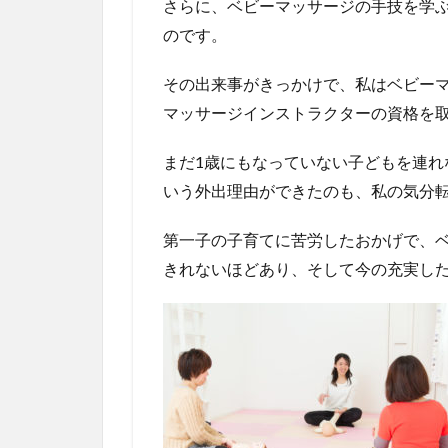
さらに、ベビーマッサージの手技を学
のです。
その出来事がきっかけで、私はベビー
マッサージインストラクターの資格を
まだ1歳にもなっていない子どもを連れ
いう外出理由ができたのも、私の気分
第一子の子育てに苦労したおかげで、
きれないほどあり、そして今の充実し