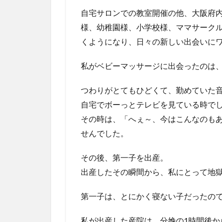
自宅サロンでの教室開催の他、大阪府
様、幼稚園様、小学校様、ママサーク
くようになり、日々の新しい出会いに
私がベビーマッサージに出会ったのは
つわりがとてもひどくて、勤めていた
自宅でボーっとテレビを見ている時で
その時は、「へぇ～、今はこんなのも
せんでした。
その後、第一子を出産。
出産したその瞬間から、私にとって地
第一子は、とにかく寝ない子だったの
私が出産した産院は、分娩の1時間後か