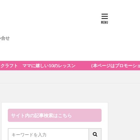
い合せ
しい10のレッスン （本ページはプロモーションが含まれています）
サイト内の記事検索はこちら