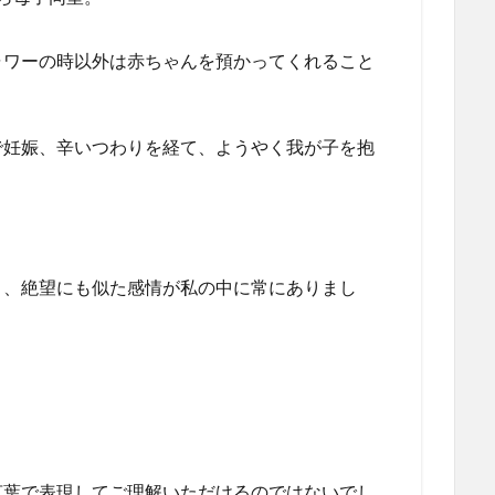
ャワーの時以外は赤ちゃんを預かってくれること
で妊娠、辛いつわりを経て、ようやく我が子を抱
と、絶望にも似た感情が私の中に常にありまし
言葉で表現してご理解いただけるのではないでし