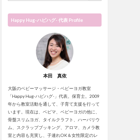
Happy Hug-ハピハグ- 代表 Profile
本田 真依
大阪のベビーマッサージ・ベビーヨガ教室
「Happy Hug-ハピハグ-」代表。保育士。2009
年から教室活動を通して、子育て支援を行って
います。現在は、ベビマ、ベビーヨガの他に、
骨盤スリムヨガ、タイルクラフト、ハーバリウ
ム、スクラップブッキング、アロマ、カメラ教
室と内容も充実し、子連れOK＆女性限定のレ