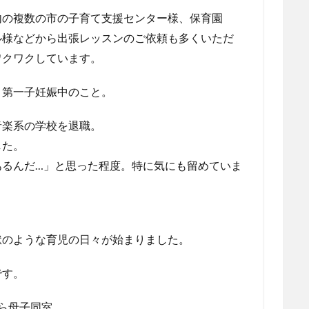
内の複数の市の子育て支援センター様、保育園
ル様などから出張レッスンのご依頼も多くいただ
ワクワクしています。
、第一子妊娠中のこと。
音楽系の学校を退職。
した。
あるんだ…」と思った程度。特に気にも留めていま
獄のような育児の日々が始まりました。
です。
ら母子同室。