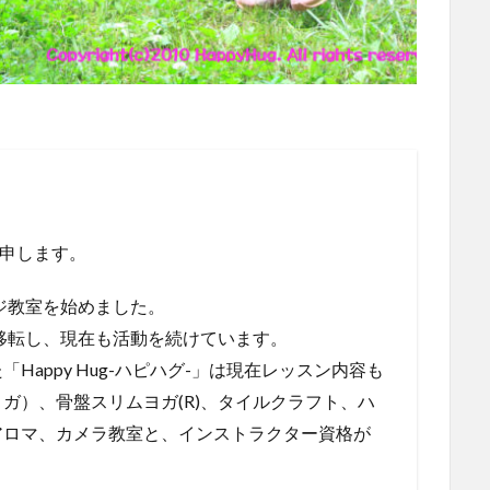
依と申します。
ージ教室を始めました。
を移転し、現在も活動を続けています。
appy Hug-ハピハグ-」は現在レッスン内容も
ガ）、骨盤スリムヨガ(R)、タイルクラフト、ハ
アロマ、カメラ教室と、インストラクター資格が