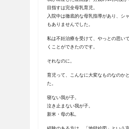
目指すは完全母乳育児。
入院中は徹底的な母乳指導があり、シ
もありませんでした。
私は不妊治療を受けて、やっとの思い
くことができたのです。
それなのに。
育児って、こんなに大変なものなのか
た。
寝ない我が子。
泣き止まない我が子。
新米・母の私。
経験のある方は、「地獄絵図」という