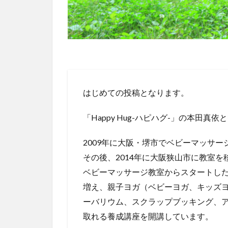
はじめての投稿となります。
「Happy Hug-ハピハグ-」の本田真
2009年に大阪・堺市でベビーマッサ
その後、2014年に大阪狭山市に教室
ベビーマッサージ教室からスタートした「H
増え、親子ヨガ（ベビーヨガ、キッズヨ
ーバリウム、スクラップブッキング、
取れる養成講座を開講しています。