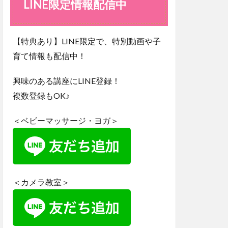
LINE限定情報配信中
配信
中
【特典あり】LINE限定で、特別動画や子
育て情報も配信中！
興味のある講座にLINE登録！
複数登録もOK♪
＜ベビーマッサージ・ヨガ＞
＜カメラ教室＞