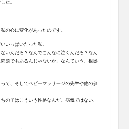
でした。
、私の心に変化があったのです。
ぱいいっぱいだった私。
てないんだろ？なんでこんなに泣くんだろ？なん
に問題でもあるんじゃないか」なんていう、根拠
。
よって、そしてベビーマッサージの先生や他の参
うちの子はこういう性格なんだ。病気ではない、
。