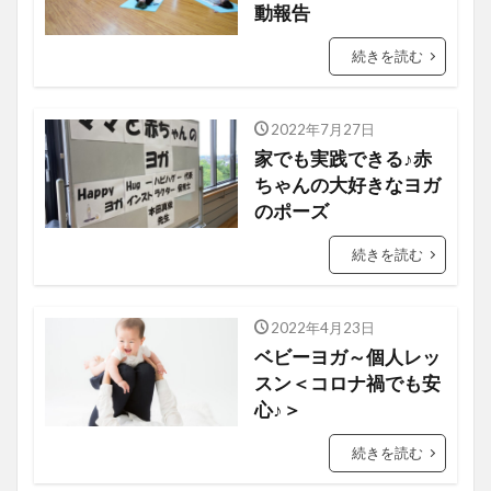
動報告
続きを読む
2022年7月27日
ベビーヨガ
家でも実践できる♪赤
ちゃんの大好きなヨガ
のポーズ
続きを読む
2022年4月23日
ベビーヨガ
ベビーヨガ～個人レッ
スン＜コロナ禍でも安
心♪＞
続きを読む