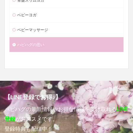
骨盤スリムヨガ
ベビーヨガ
ベビーマッサージ
ハピハグの思い
【LINE登録でお得♪】
ハピハグの最新情報やお得な情報を受け取れる
LINE
登録
がおススメです。
登録特典も配信中！