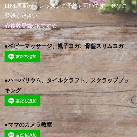
LINE画面からレッスンご予約も可能です。ぜひご
登録ください
☆複数登録OKです☆
●ベビーマッサージ、親子ヨガ、骨盤スリムヨガ
●ハーバリウム、タイルクラフト、スクラップブッ
キング
●ママのカメラ教室