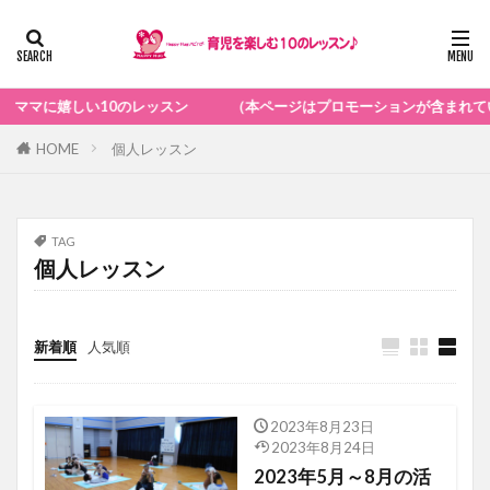
0のレッスン （本ページはプロモーションが含まれています）
HOME
個人レッスン
TAG
個人レッスン
新着順
人気順
2023年8月23日
アロマ講座
2023年8月24日
2023年5月～8月の活