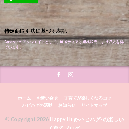
特定商取引法に基づく表記
Amazonのアソシエイトとして、当メディアは適格販売により収入を得
ています。
ホーム
お問い合せ
子育てが楽しくなるコツ
ハピハグの活動
お知らせ
サイトマップ
© Copyright 2026
Happy Hug-ハピハグ-の楽しい
子育てブログ
.