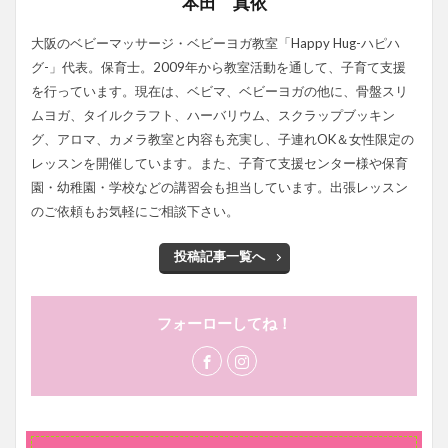
本田 真依
大阪のベビーマッサージ・ベビーヨガ教室「Happy Hug-ハピハ
グ-」代表。保育士。2009年から教室活動を通して、子育て支援
を行っています。現在は、ベビマ、ベビーヨガの他に、骨盤スリ
ムヨガ、タイルクラフト、ハーバリウム、スクラップブッキン
グ、アロマ、カメラ教室と内容も充実し、子連れOK＆女性限定の
レッスンを開催しています。また、子育て支援センター様や保育
園・幼稚園・学校などの講習会も担当しています。出張レッスン
のご依頼もお気軽にご相談下さい。
投稿記事一覧へ
フォーローしてね！