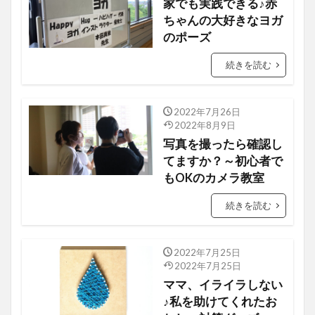
家でも実践できる♪赤
ちゃんの大好きなヨガ
のポーズ
続きを読む
2022年7月26日
カメラ教室
2022年8月9日
写真を撮ったら確認し
てますか？～初心者で
もOKのカメラ教室
続きを読む
2022年7月25日
おススメのアイテム
2022年7月25日
ママ、イライラしない
♪私を助けてくれたお