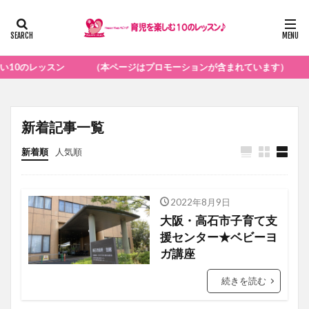
ン （本ページはプロモーションが含まれています）
新着記事一覧
新着順
人気順
2022年8月9日
ベビーヨガ
大阪・高石市子育て支
援センター★ベビーヨ
ガ講座
続きを読む