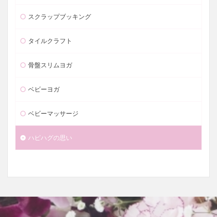
スクラップブッキング
タイルクラフト
骨盤スリムヨガ
ベビーヨガ
ベビーマッサージ
ハピハグの思い