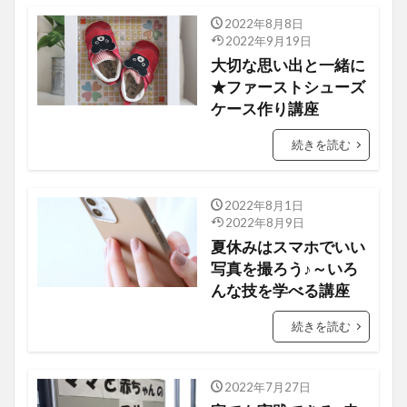
2022年8月8日
タイルクラフト
2022年9月19日
大切な思い出と一緒に
★ファーストシューズ
ケース作り講座
続きを読む
2022年8月1日
カメラ教室
2022年8月9日
夏休みはスマホでいい
写真を撮ろう♪～いろ
んな技を学べる講座
続きを読む
2022年7月27日
ベビーヨガ