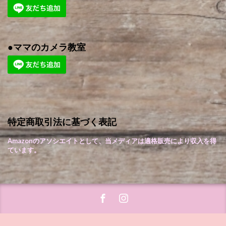
●ママのカメラ教室
特定商取引法に基づく表記
Amazonのアソシエイトとして、当メディアは適格販売により収入を得
ています。