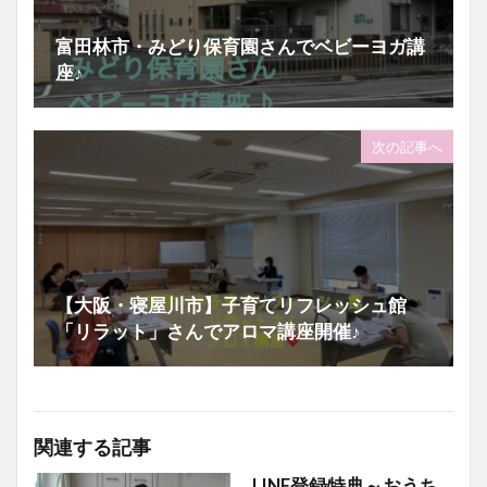
富田林市・みどり保育園さんでベビーヨガ講
座♪
次の記事へ
【大阪・寝屋川市】子育てリフレッシュ館
「リラット」さんでアロマ講座開催♪
関連する記事
LINE登録特典～おうち