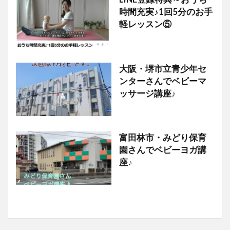
ベビーヨガ
時間充実♪1回5分のお手
軽レッスン⑤
大阪・堺市立青少年セ
ベビーマッサージ
ンターさんでベビーマ
ッサージ講座♪
富田林市・みどり保育
ベビーヨガ
園さんでベビーヨガ講
座♪