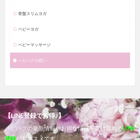
骨盤スリムヨガ
ベビーヨガ
ベビーマッサージ
ハピハグの思い
【LINE登録でお得♪】
ハピハグの最新情報やお得な情報を受け取れる
LINE
登録
がおススメです。