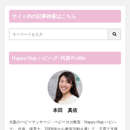
サイト内の記事検索はこちら
Happy Hug-ハピハグ- 代表 Profile
本田 真依
大阪のベビーマッサージ・ベビーヨガ教室「Happy Hug-ハピハ
グ-」代表。保育士。2009年から教室活動を通して、子育て支援