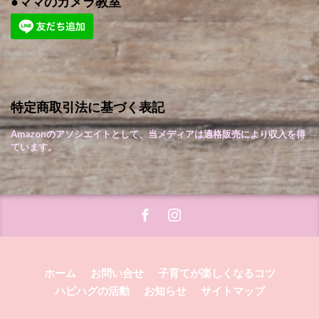
●ママのカメラ教室
特定商取引法に基づく表記
Amazonのアソシエイトとして、当メディアは適格販売により収入を得
ています。
ホーム
お問い合せ
子育てが楽しくなるコツ
ハピハグの活動
お知らせ
サイトマップ