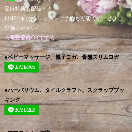
登録特典も配信中！
LINE画面からレッスンご予約も可能です。ぜひご
登録ください
☆複数登録OKです☆
●ベビーマッサージ、親子ヨガ、骨盤スリムヨガ
●ハーバリウム、タイルクラフト、スクラップブッ
キング