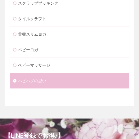
スクラップブッキング
タイルクラフト
骨盤スリムヨガ
ベビーヨガ
ベビーマッサージ
ハピハグの思い
【LINE登録でお得♪】