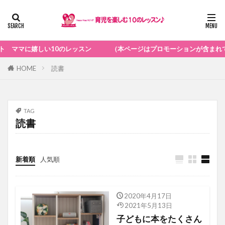
10のレッスン （本ページはプロモーションが含まれています）
HOME
読書
TAG
読書
新着順
人気順
2020年4月17日
子育てお役立ち情報
2021年5月13日
子どもに本をたくさん