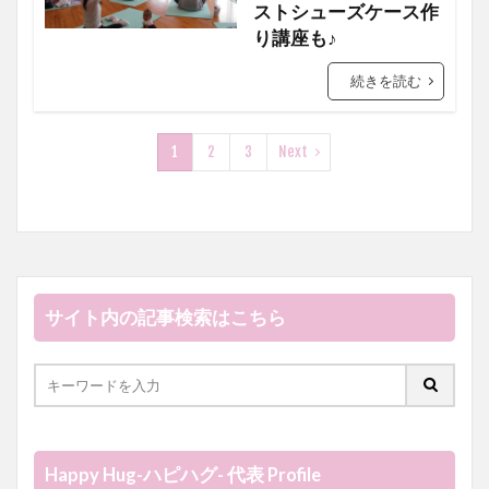
ストシューズケース作
り講座も♪
続きを読む
1
2
3
Next
サイト内の記事検索はこちら
Happy Hug-ハピハグ- 代表 Profile