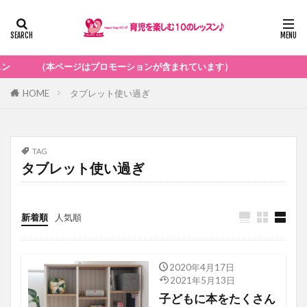
ジはプロモーションが含まれています）
HOME
タブレット使い過ぎ
TAG
タブレット使い過ぎ
新着順
人気順
2020年4月17日
子育てお役立ち情報
2021年5月13日
子どもに本をたくさん