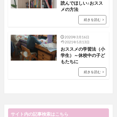
読んでほしい♪おスス
メの方法
続きを読む
2020年3月16日
子育てお役立ち情報
2021年5月13日
おススメの学習法（小
学生）～休校中の子ど
もたちに
続きを読む
サイト内の記事検索はこちら