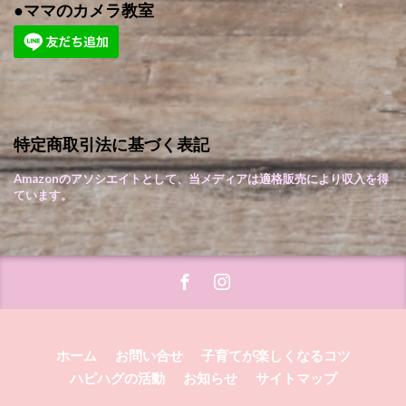
●ママのカメラ教室
特定商取引法に基づく表記
Amazonのアソシエイトとして、当メディアは適格販売により収入を得
ています。
ホーム
お問い合せ
子育てが楽しくなるコツ
ハピハグの活動
お知らせ
サイトマップ