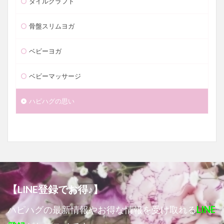
タイルクラフト
骨盤スリムヨガ
ベビーヨガ
ベビーマッサージ
ハピハグの思い
【LINE登録でお得♪】
ハピハグの最新情報やお得な情報を受け取れる
LINE