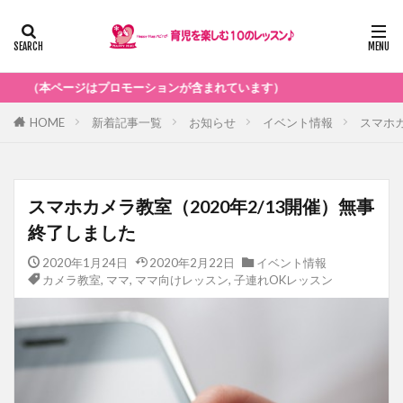
プロモーションが含まれています）
HOME
新着記事一覧
お知らせ
イベント情報
スマホカ
スマホカメラ教室（2020年2/13開催）無事
終了しました
2020年1月24日
2020年2月22日
イベント情報
カメラ教室
,
ママ
,
ママ向けレッスン
,
子連れOKレッスン
イベント情報