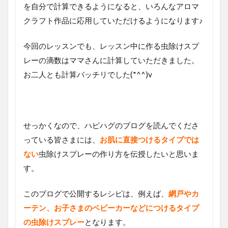
を自分で計算できるようになると、いろんなアロマ
クラフト作品に応用していただけるようになります♪
今回のレッスンでも、レッスン中に作る虫除けスプ
レーの滴数はママさんに計算していただきました。
お二人とも計算バッチリでした(*^^)v
せっかくなので、ハピハグのブログを読んでくださ
っている皆さまには、
お肌に直接つけるタイプでは
ない
虫除けスプレーの作り方を伝授したいと思いま
す。
このブログで公開するレシピは、例えば、
網戸やカ
ーテン、お子さまのベビーカーなどにつけるタイプ
の虫除けスプレー
となります。