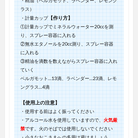
・精油（ベルガモット、ラベンダー、レモング
ラス）
【作り方】
・計量カップ
①計量カップでミネラルウォーター20ccを測
り、スプレー容器に入れる
②無水エタノールを20cc測り、スプレー容器
に入れる
③精油を滴数を数えながらスプレー容器に入れ
ていく
ベルガモット…13滴、ラベンダー…23滴、レモ
ングラス…4滴
【使用上の注意】
・使用する前はよく振ってください
・アルコール水を使用していますので、
火気厳
禁
です。火のそばでは使用しないでください
・小さなおこさまへの多用は避けましょう