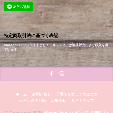
特定商取引法に基づく表記
Amazonのアソシエイトとして、当メディアは適格販売により収入を得
ています。
ホーム
お問い合せ
子育てが楽しくなるコツ
ハピハグの活動
お知らせ
サイトマップ
© Copyright 2026
Happy Hug-ハピハグ-の楽しい