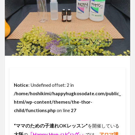
Notice
: Undefined offset: 2 in
/home/hoshikimi/happyhugkosodate.com/public_
html/wp-content/themes/the-thor-
child/functions.php
on line
27
“ママのための子連れOKレッスン”
を開催している
大阪
「Happy Hug-ハピハグ-」
アロマ講
の
では、