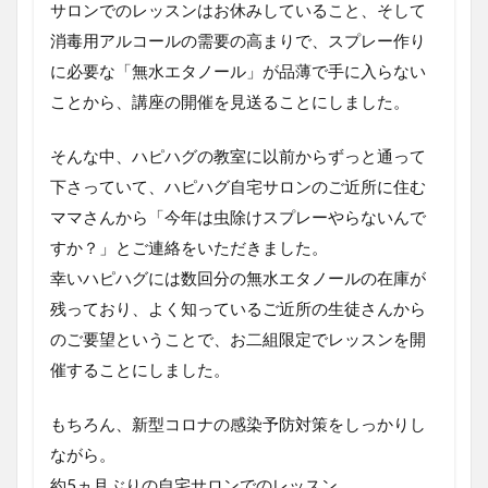
サロンでのレッスンはお休みしていること、そして
消毒用アルコールの需要の高まりで、スプレー作り
に必要な「無水エタノール」が品薄で手に入らない
ことから、講座の開催を見送ることにしました。
そんな中、ハピハグの教室に以前からずっと通って
下さっていて、ハピハグ自宅サロンのご近所に住む
ママさんから「今年は虫除けスプレーやらないんで
すか？」とご連絡をいただきました。
幸いハピハグには数回分の無水エタノールの在庫が
残っており、よく知っているご近所の生徒さんから
のご要望ということで、お二組限定でレッスンを開
催することにしました。
もちろん、新型コロナの感染予防対策をしっかりし
ながら。
約5ヵ月ぶりの自宅サロンでのレッスン。