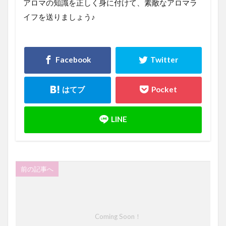
アロマの知識を正しく身に付けて、素敵なアロマラ
イフを送りましょう♪
前の記事へ
Coming Soon！