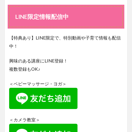
限定
情報
配信
LINE限定情報配信中
中
【特典あり】LINE限定で、特別動画や子育て情報も配信
中！
興味のある講座にLINE登録！
複数登録もOK♪
＜ベビーマッサージ・ヨガ＞
＜カメラ教室＞