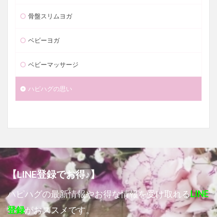
骨盤スリムヨガ
ベビーヨガ
ベビーマッサージ
ハピハグの思い
【LINE登録でお得♪】
ハピハグの最新情報やお得な情報を受け取れる
LINE
登録
がおススメです。