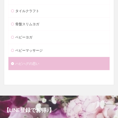
タイルクラフト
骨盤スリムヨガ
ベビーヨガ
ベビーマッサージ
ハピハグの思い
【LINE登録でお得♪】