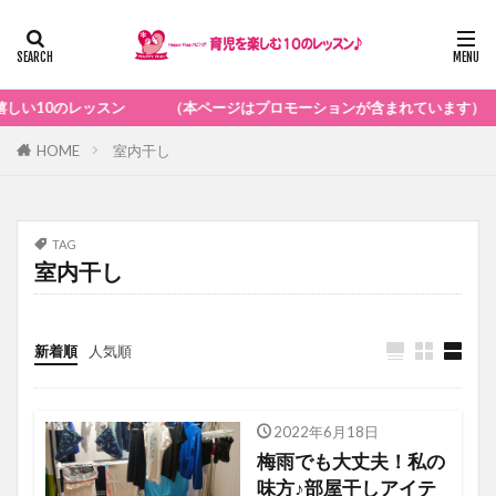
スン （本ページはプロモーションが含まれています）
HOME
室内干し
TAG
室内干し
新着順
人気順
2022年6月18日
おススメのアイテム
梅雨でも大丈夫！私の
味方♪部屋干しアイテ