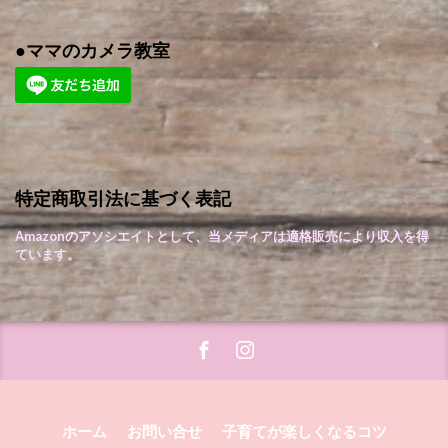
●ママのカメラ教室
特定商取引法に基づく表記
Amazonのアソシエイトとして、当メディアは適格販売により収入を得
ています。
ホーム
お問い合せ
子育てが楽しくなるコツ