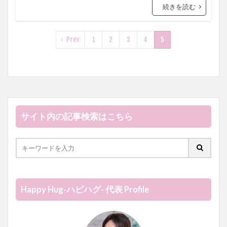
続きを読む
Prev
1
2
3
4
5
サイト内の記事検索はこちら
Happy Hug-ハピハグ- 代表 Profile