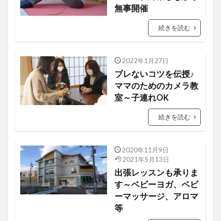
無事開催
続きを読む
2022年1月27日
カメラ教室
ブレないコツを伝授♪
ママのためのカメラ教
室～子連れOK
続きを読む
2020年11月9日
出張レッスン
2021年5月13日
出張レッスンも承りま
す～ベビーヨガ、ベビ
ーマッサージ、アロマ
等