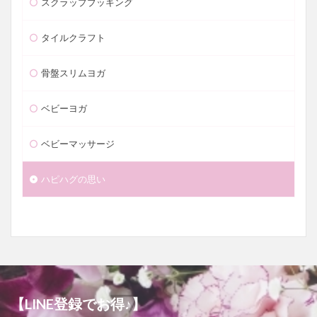
スクラップブッキング
タイルクラフト
骨盤スリムヨガ
ベビーヨガ
ベビーマッサージ
ハピハグの思い
【LINE登録でお得♪】