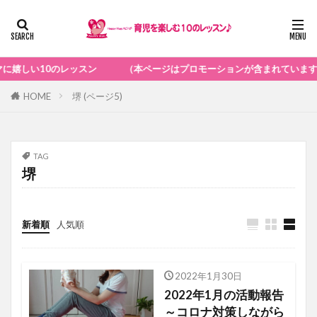
レッスン （本ページはプロモーションが含まれています）
HOME
堺 (ページ5)
TAG
堺
新着順
人気順
2022年1月30日
ハピハグの活動
2022年1月の活動報告
～コロナ対策しながら