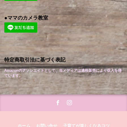
●ママのカメラ教室
特定商取引法に基づく表記
Amazonのアソシエイトとして、当メディアは適格販売により収入を得
ています。
ホーム
お問い合せ
子育てが楽しくなるコツ