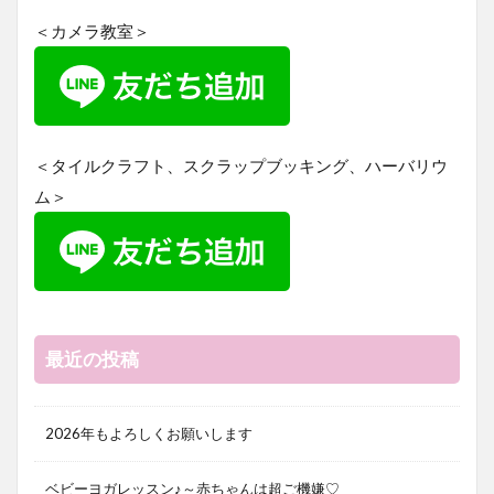
＜カメラ教室＞
＜タイルクラフト、スクラップブッキング、ハーバリウ
ム＞
最近の投稿
2026年もよろしくお願いします
ベビーヨガレッスン♪～赤ちゃんは超ご機嫌♡