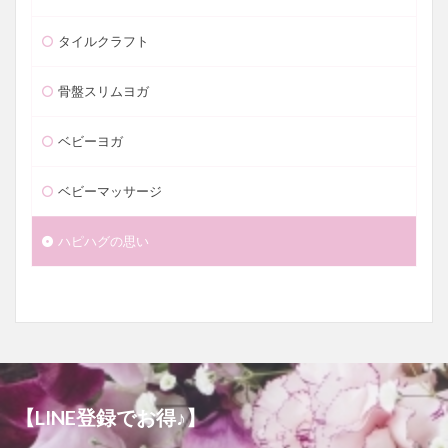
タイルクラフト
骨盤スリムヨガ
ベビーヨガ
ベビーマッサージ
ハピハグの思い
【LINE登録でお得♪】