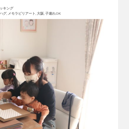
ッキング
ハグ
,
メモラビリアート
,
大阪
,
子連れOK
スクラップブッキング