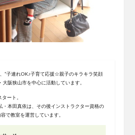
-」は、“子連れOK♪子育て応援☆親子のキラキラ笑顔
・大阪狭山市を中心に活動しています。
スタート。
の私・本田真依は、その後インストラクター資格の
内容で教室を運営しています。