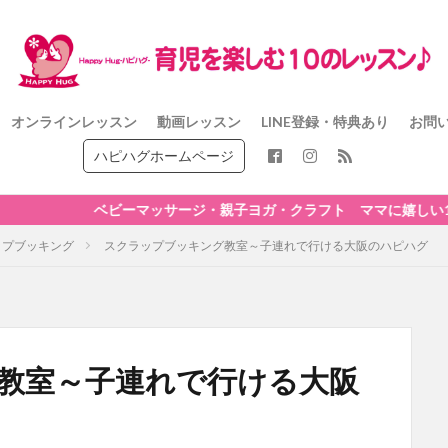
オンラインレッスン
動画レッスン
LINE登録・特典あり
お問
ハピハグホームページ
ビーマッサージ・親子ヨガ・クラフト ママに嬉しい10のレッスン
ップブッキング
スクラップブッキング教室～子連れで行ける大阪のハピハグ
教室～子連れで行ける大阪