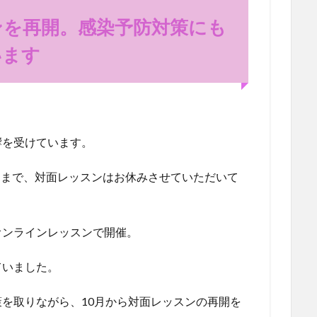
ンを再開。感染予防対策にも
います
響を受けています。
月～9月まで、対面レッスンはお休みさせていただいて
オンラインレッスンで開催。
ていました。
を取りながら、10月から対面レッスンの再開を