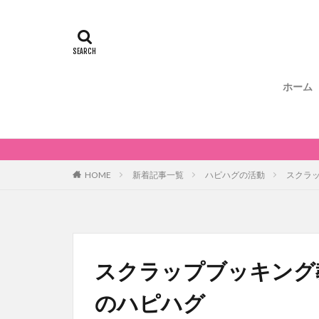
ホーム
ベ
HOME
新着記事一覧
ハピハグの活動
スクラ
スクラップブッキング
のハピハグ