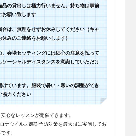
備品の貸出しは極力行いません。持ち物は事前
にお願い致します
場合は、無理をせずお休みしてください（キャ
お休みのご連絡をお願いします）
め、会場セッティングには細心の注意を払って
もソーシャルディスタンスを意識していただけ
開けています。服装で暑い・寒いの調整ができ
ご協力ください
全安心なレッスンが開催できます。
新型コロナウイルス感染予防対策を最大限に実施してお
要です。