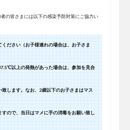
加者の皆さまには以下の感染予防対策にご協力い
てください（お子様連れの場合は、お子さま
37.5℃以上の発熱があった場合は、参加を見合
い致します。なお、2歳以下のお子さまはマス
ますので、当日はマメに手の消毒をお願い致し