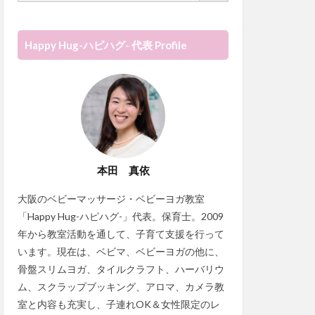
Happy Hug-ハピハグ- 代表 Profile
本田 真依
大阪のベビーマッサージ・ベビーヨガ教室
「Happy Hug-ハピハグ-」代表。保育士。2009
年から教室活動を通して、子育て支援を行って
います。現在は、ベビマ、ベビーヨガの他に、
骨盤スリムヨガ、タイルクラフト、ハーバリウ
ム、スクラップブッキング、アロマ、カメラ教
室と内容も充実し、子連れOK＆女性限定のレ