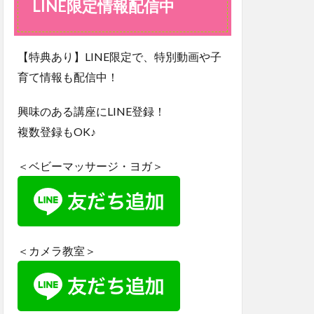
LINE限定情報配信中
配信
中
【特典あり】LINE限定で、特別動画や子
育て情報も配信中！
興味のある講座にLINE登録！
複数登録もOK♪
＜ベビーマッサージ・ヨガ＞
＜カメラ教室＞