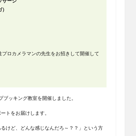
ッサージ
ガ）
性プロカメラマンの先生をお招きして開催して
ラップブッキング教室を開催しました。
ポートをお届けします。
あるけど、どんな感じなんだろ～？？」という方