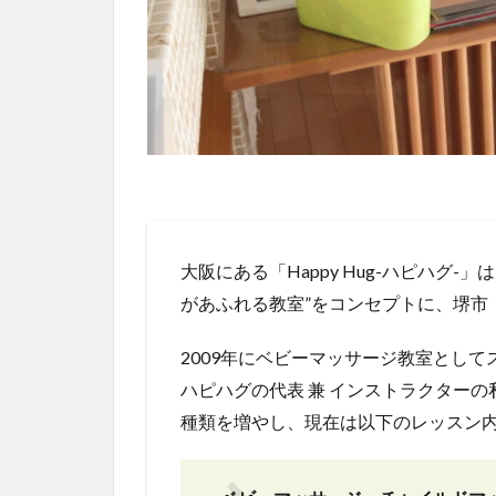
大阪にある「Happy Hug-ハピハグ
があふれる教室”をコンセプトに、堺市
2009年にベビーマッサージ教室として
ハピハグの代表 兼 インストラクター
種類を増やし、現在は以下のレッスン