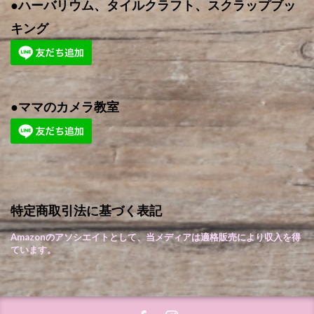
●ハーバリウム、タイルクラフト、スクラップブッ
キング
●ママのカメラ教室
特定商取引法に基づく表記
Amazonのアソシエイトとして、当メディアは適格販売により収入を得
ています。