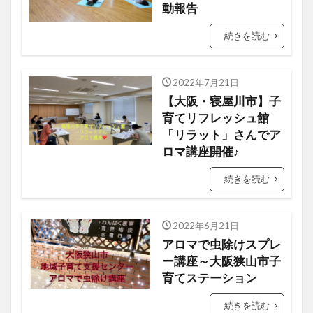
動報告
続きを読む
2022年7月21日
【大阪・寝屋川市】子
育てリフレッシュ館
「リラット」さんでア
ロマ講座開催♪
続きを読む
2022年6月21日
アロマで虫除けスプレ
ー講座～大阪狭山市子
育てステーション
続きを読む