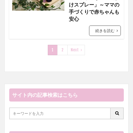
けスプレー」～ママの
手づくりで赤ちゃんも
安心
続きを読む
1
2
Next
サイト内の記事検索はこちら