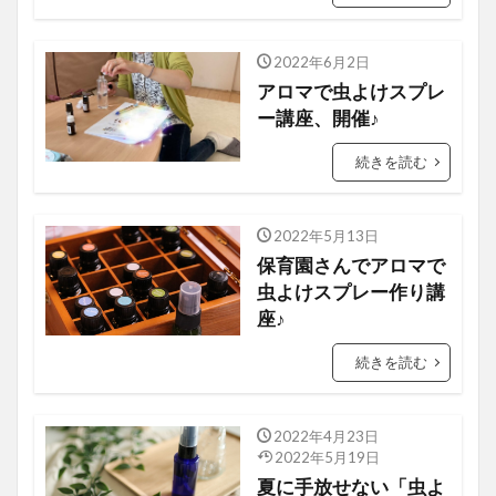
2022年6月2日
アロマで虫よけスプレ
ー講座、開催♪
続きを読む
2022年5月13日
保育園さんでアロマで
虫よけスプレー作り講
座♪
続きを読む
2022年4月23日
2022年5月19日
夏に手放せない「虫よ